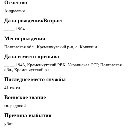
Отчество
Андреевич
Дата рождения/Возраст
__.__.1904
Место рождения
Полтавская обл., Кременчугский р-н, с. Кривуши
Дата и место призыва
__.__.1943, Кременчугский РВК, Украинская ССР, Полтавская
обл., Кременчугский р-н
Последнее место службы
41 гв. сд
Воинское звание
гв. рядовой
Причина выбытия
убит