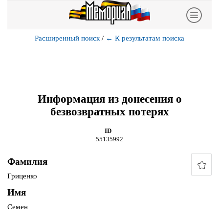
Расширенный поиск
/
←
К результатам поиска
Информация из донесения о
безвозвратных потерях
ID
55135992
Фамилия
Гриценко
Имя
Семен