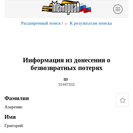
Расширенный поиск
/
←
К результатам поиска
Информация из донесения о
безвозвратных потерях
ID
55167332
Фамилия
Азаренко
Имя
Григорий