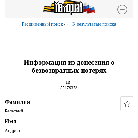
Расширенный поиск
/
←
К результатам поиска
Информация из донесения о
безвозвратных потерях
ID
55179373
Фамилия
Бельский
Имя
Андрей