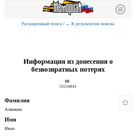
Расширенный поиск
/
←
К результатам поиска
Информация из донесения о
безвозвратных потерях
ID
55216845
Фамилия
Алинкин
Имя
Иван