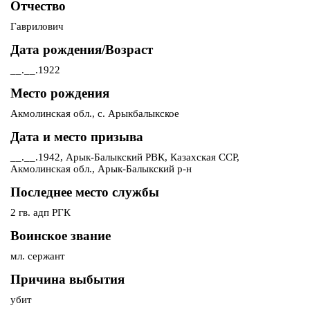
Отчество
Гаврилович
Дата рождения/Возраст
__.__.1922
Место рождения
Акмолинская обл., с. Арыкбалыкское
Дата и место призыва
__.__.1942, Арык-Балыкский РВК, Казахская ССР,
Акмолинская обл., Арык-Балыкский р-н
Последнее место службы
2 гв. адп РГК
Воинское звание
мл. сержант
Причина выбытия
убит