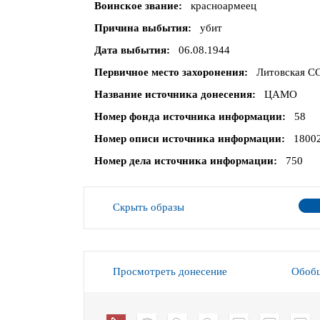
Воинское звание
красноармеец
Причина выбытия
убит
Дата выбытия
06.08.1944
Первичное место захоронения
Литовская СС
Название источника донесения
ЦАМО
Номер фонда источника информации
58
Номер описи источника информации
1800
Номер дела источника информации
750
Скрыть образы
Просмотреть донесение
Обобщ