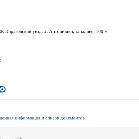
Р, Эйраголский уезд, х. Антонишки, западнее, 100 м
2
енная информация и список документов