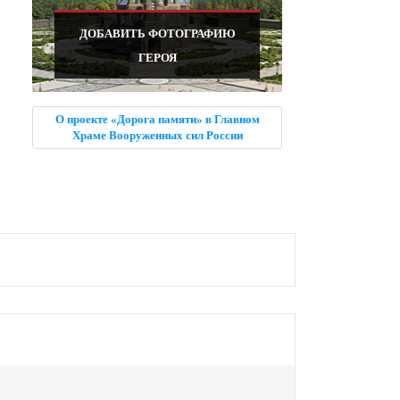
ДОБАВИТЬ ФОТОГРАФИЮ
ГЕРОЯ
О проекте «Дорога памяти» в Главном
Храме Вооруженных сил России