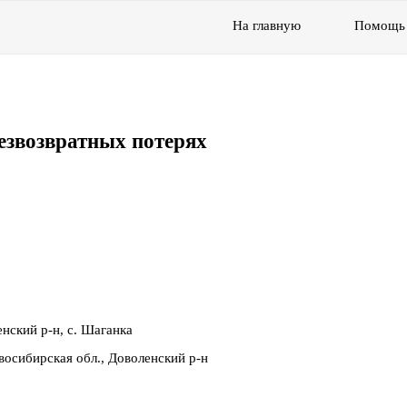
На главную
Помощь
езвозвратных потерях
нский р-н, с. Шаганка
осибирская обл., Доволенский р-н