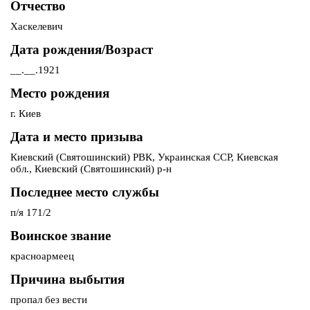
Отчество
Хаскелевич
Дата рождения/Возраст
__.__.1921
Место рождения
г. Киев
Дата и место призыва
Киевский (Святошинский) РВК, Украинская ССР, Киевская
обл., Киевский (Святошинский) р-н
Последнее место службы
п/я 171/2
Воинское звание
красноармеец
Причина выбытия
пропал без вести