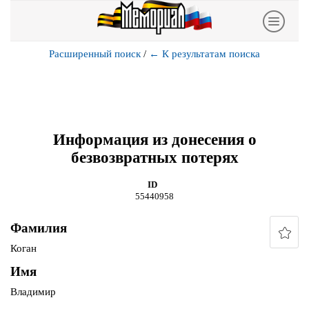
Расширенный поиск
/
←
К результатам поиска
Информация из донесения о
безвозвратных потерях
ID
55440958
Фамилия
Коган
Имя
Владимир