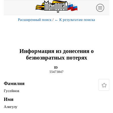
Расширенный поиск
/
←
К результатам поиска
Информация из донесения о
безвозвратных потерях
ID
55473847
Фамилия
Гусейнов
Имя
Алигулу