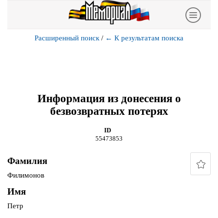
Расширенный поиск
/
←
К результатам поиска
Информация из донесения о
безвозвратных потерях
ID
55473853
Фамилия
Филимонов
Имя
Петр