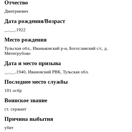
Отчество
Дмитриевич
Дата рождения/Возраст
__.__.1922
Место рождения
Тульская обл., Иваньковский р-н, Богославский с/с, д.
Мятитрубово
Дата и место призыва
__.__.1940, Ивановский РВК, Тульская обл.
Последнее место службы
101 осбр
Воинское звание
ст. сержант
Причина выбытия
убит