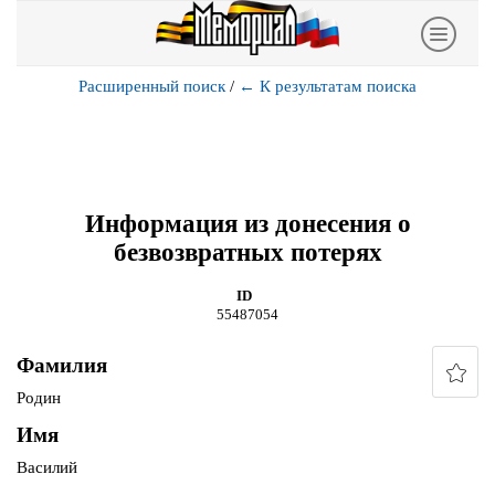
Расширенный поиск
/
←
К результатам поиска
Информация из донесения о
безвозвратных потерях
ID
55487054
Фамилия
Родин
Имя
Василий