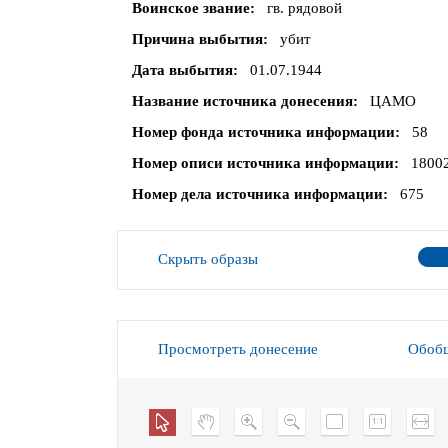
Воинское звание
гв. рядовой
Причина выбытия
убит
Дата выбытия
01.07.1944
Название источника донесения
ЦАМО
Номер фонда источника информации
58
Номер описи источника информации
1800
Номер дела источника информации
675
Скрыть образы
Просмотреть донесение
Обобщ