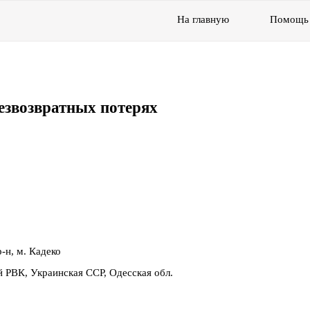
На главную
Помощь
езвозвратных потерях
-н, м. Кадеко
й РВК, Украинская ССР, Одесская обл.