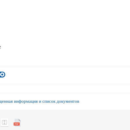
2
енная информация и список документов