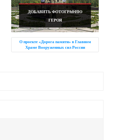
ДОБАВИТЬ ФОТОГРАФИЮ
ГЕРОЯ
О проекте «Дорога памяти» в Главном
Храме Вооруженных сил России