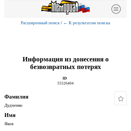
Расширенный поиск
/
←
К результатам поиска
Информация из донесения о
безвозвратных потерях
ID
55526404
Фамилия
Дудченко
Имя
Яков