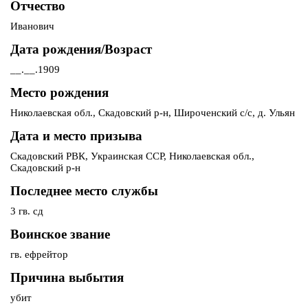
Отчество
Иванович
Дата рождения/Возраст
__.__.1909
Место рождения
Николаевская обл., Скадовский р-н, Широченский с/с, д. Ульян
Дата и место призыва
Скадовский РВК, Украинская ССР, Николаевская обл.,
Скадовский р-н
Последнее место службы
3 гв. сд
Воинское звание
гв. ефрейтор
Причина выбытия
убит