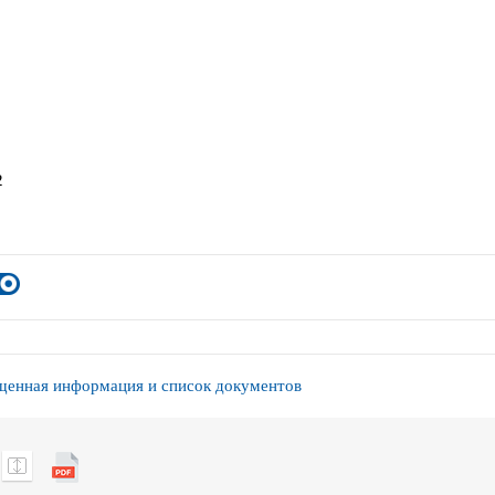
2
енная информация и список документов