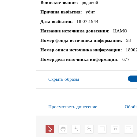
Воинское звание
рядовой
Причина выбытия
убит
Дата выбытия
18.07.1944
Название источника донесения
ЦАМО
Номер фонда источника информации
58
Номер описи источника информации
1800
Номер дела источника информации
677
Скрыть образы
Просмотреть донесение
Обобщ