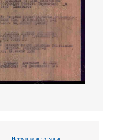
Источники информации