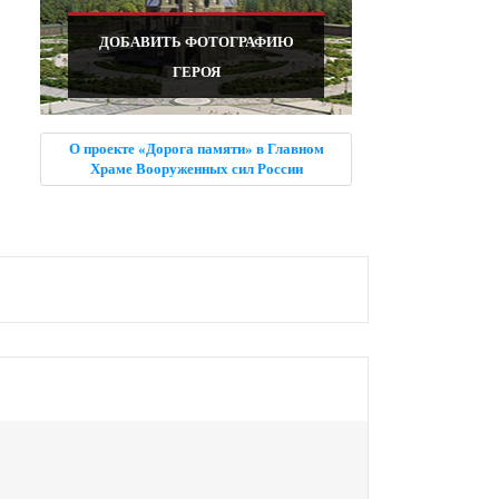
ДОБАВИТЬ ФОТОГРАФИЮ
ГЕРОЯ
О проекте «Дорога памяти» в Главном
Храме Вооруженных сил России