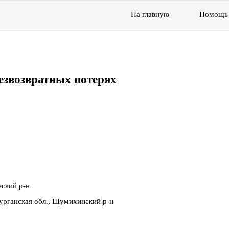
На главную
Помощь
езвозвратных потерях
ский р-н
рганская обл., Шумихинский р-н