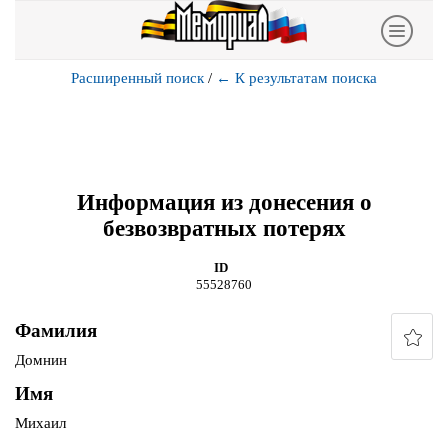
Расширенный поиск
/
←
К результатам поиска
Информация из донесения о
безвозвратных потерях
ID
55528760
Фамилия
Домнин
Имя
Михаил