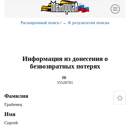
Расширенный поиск
/
←
К результатам поиска
Информация из донесения о
безвозвратных потерях
ID
55528761
Фамилия
Грабенец
Имя
Сергей