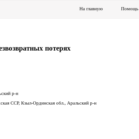
На главную
Помощь
езвозвратных потерях
ьский р-н
ская ССР, Кзыл-Ординская обл., Аральский р-н