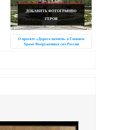
ДОБАВИТЬ ФОТОГРАФИЮ
ГЕРОЯ
О проекте «Дорога памяти» в Главном
Храме Вооруженных сил России