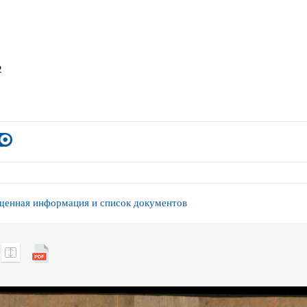
2
енная информация и список документов