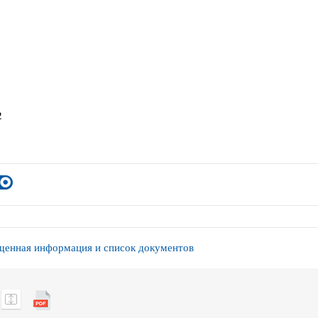
2
енная информация и список документов