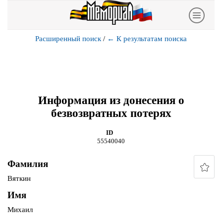
Расширенный поиск
/
←
К результатам поиска
Информация из донесения о
безвозвратных потерях
ID
55540040
Фамилия
Вяткин
Имя
Михаил