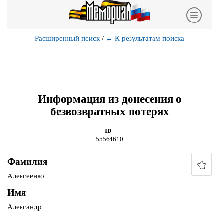
Расширенный поиск
/
←
К результатам поиска
Информация из донесения о
безвозвратных потерях
ID
55564610
Фамилия
Алексеенко
Имя
Александр