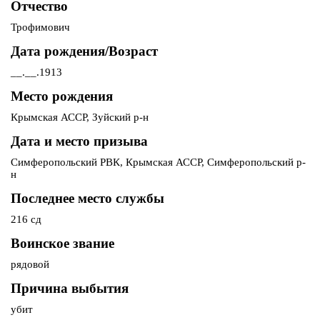
Отчество
Трофимович
Дата рождения/Возраст
__.__.1913
Место рождения
Крымская АССР, Зуйский р-н
Дата и место призыва
Симферопольский РВК, Крымская АССР, Симферопольский р-
н
Последнее место службы
216 сд
Воинское звание
рядовой
Причина выбытия
убит