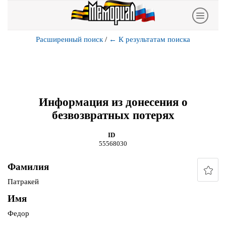
Расширенный поиск
/
←
К результатам поиска
Информация из донесения о
безвозвратных потерях
ID
55568030
Фамилия
Патракей
Имя
Федор