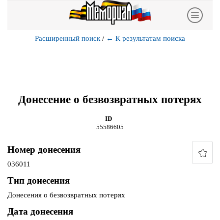
Расширенный поиск
/
←
К результатам поиска
Донесение о безвозвратных потерях
ID
55586605
Номер донесения
036011
Тип донесения
Донесения о безвозвратных потерях
Дата донесения