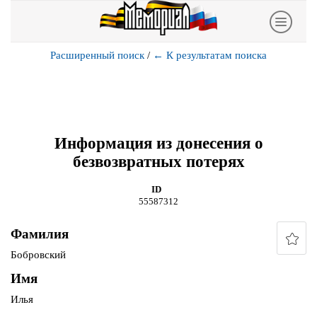
Расширенный поиск
/
←
К результатам поиска
Информация из донесения о
безвозвратных потерях
ID
55587312
Фамилия
Бобровский
Имя
Илья