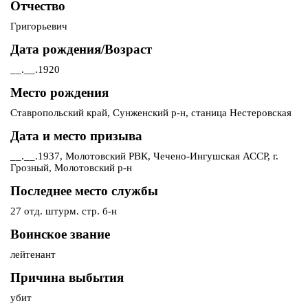
Отчество
Григорьевич
Дата рождения/Возраст
__.__.1920
Место рождения
Ставропольский край, Сунженский р-н, станица Нестеровская
Дата и место призыва
__.__.1937, Молотовский РВК, Чечено-Ингушская АССР, г.
Грозный, Молотовский р-н
Последнее место службы
27 отд. штурм. стр. б-н
Воинское звание
лейтенант
Причина выбытия
убит