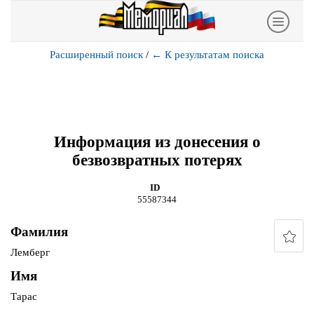
Расширенный поиск
/
←
К результатам поиска
Информация из донесения о
безвозвратных потерях
ID
55587344
Фамилия
Лемберг
Имя
Тарас