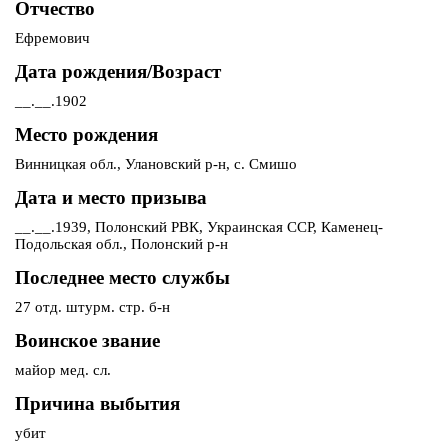
Отчество
Ефремович
Дата рождения/Возраст
__.__.1902
Место рождения
Винницкая обл., Улановский р-н, с. Смишо
Дата и место призыва
__.__.1939, Полонский РВК, Украинская ССР, Каменец-
Подольская обл., Полонский р-н
Последнее место службы
27 отд. штурм. стр. б-н
Воинское звание
майор мед. сл.
Причина выбытия
убит