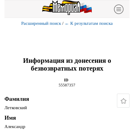
Расширенный поиск
/
←
К результатам поиска
Информация из донесения о
безвозвратных потерях
ID
55587357
Фамилия
Летковский
Имя
Александр