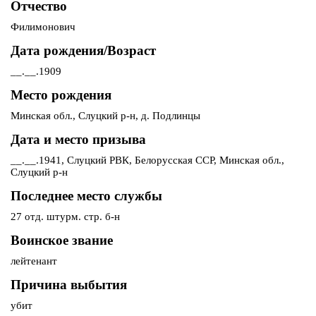
Отчество
Филимонович
Дата рождения/Возраст
__.__.1909
Место рождения
Минская обл., Слуцкий р-н, д. Подлинцы
Дата и место призыва
__.__.1941, Слуцкий РВК, Белорусская ССР, Минская обл.,
Слуцкий р-н
Последнее место службы
27 отд. штурм. стр. б-н
Воинское звание
лейтенант
Причина выбытия
убит