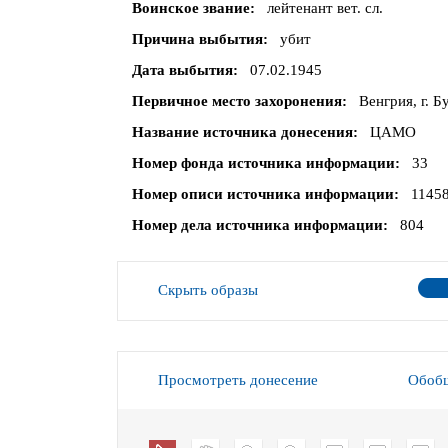
Воинское звание
лейтенант вет. сл.
Причина выбытия
убит
Дата выбытия
07.02.1945
Первичное место захоронения
Венгрия, г. 
Название источника донесения
ЦАМО
Номер фонда источника информации
33
Номер описи источника информации
1145
Номер дела источника информации
804
Скрыть образы
Просмотреть донесение
Обобщ