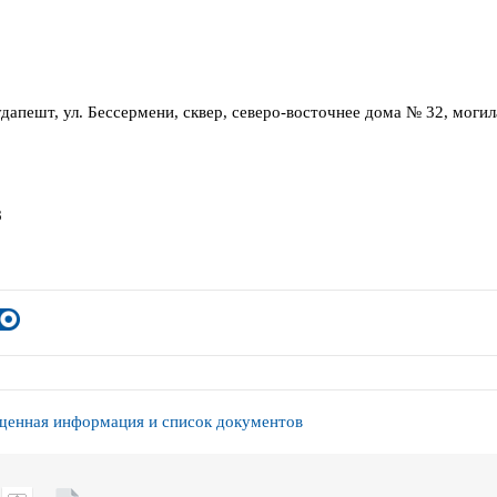
Будапешт, ул. Бессермени, сквер, северо-восточнее дома № 32, моги
8
енная информация и список документов