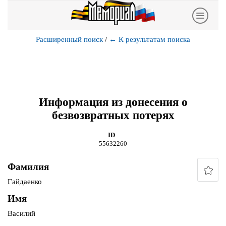
Расширенный поиск
/
←
К результатам поиска
Информация из донесения о
безвозвратных потерях
ID
55632260
Фамилия
Гайдаенко
Имя
Василий