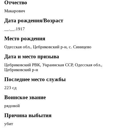
Отчество
Макарович
Дата рождения/Возраст
__.__.1917
Место рождения
Одесская обл., Цебриковский р-н, с. Синицево
Дата и место призыва
Цебриковский РВК, Украинская ССР, Одесская обл.,
Цебриковский р-н
Последнее место службы
223 сд
Воинское звание
рядовой
Причина выбытия
убит