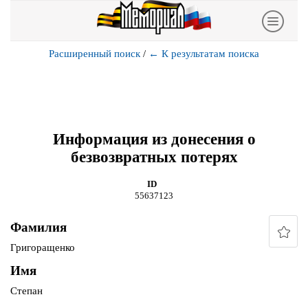
Расширенный поиск
/
←
К результатам поиска
Информация из донесения о
безвозвратных потерях
ID
55637123
Фамилия
Григоращенко
Имя
Степан