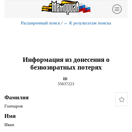
Расширенный поиск
/
←
К результатам поиска
Информация из донесения о
безвозвратных потерях
ID
55637223
Фамилия
Гончаров
Имя
Иван