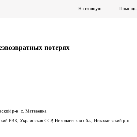
На главную
Помощь
езвозвратных потерях
вский р-н, с. Матвеевка
ский РВК, Украинская ССР, Николаевская обл., Николаевский р-н