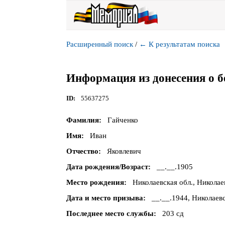
Расширенный поиск
/
←
К результатам поиска
Информация из донесения о б
ID
55637275
Фамилия
Гайченко
Имя
Иван
Отчество
Яковлевич
Дата рождения/Возраст
__.__.1905
Место рождения
Николаевская обл., Николае
Дата и место призыва
__.__.1944, Николаев
Последнее место службы
203 сд