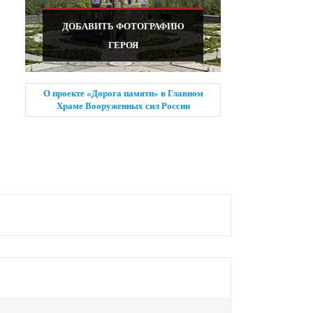
ДОБАВИТЬ ФОТОГРАФИЮ
ГЕРОЯ
О проекте «Дорога памяти» в Главном
Храме Вооруженных сил России