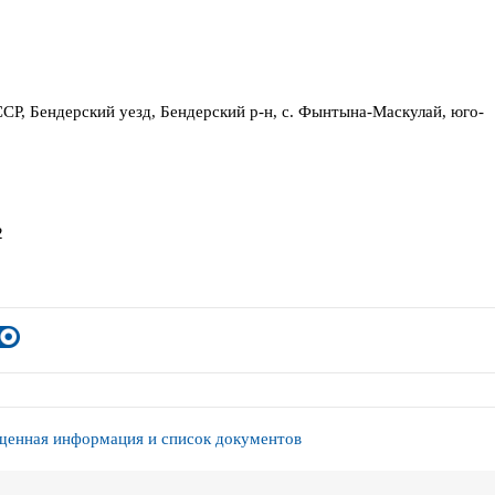
СР, Бендерский уезд, Бендерский р-н, с. Фынтына-Маскулай, юго-
2
енная информация и список документов