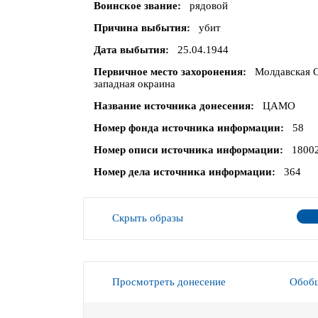
Воинское звание
рядовой
Причина выбытия
убит
Дата выбытия
25.04.1944
Первичное место захоронения
Молдавская С
западная окраина
Название источника донесения
ЦАМО
Номер фонда источника информации
58
Номер описи источника информации
1800
Номер дела источника информации
364
Скрыть образы
Просмотреть донесение
Обобщ