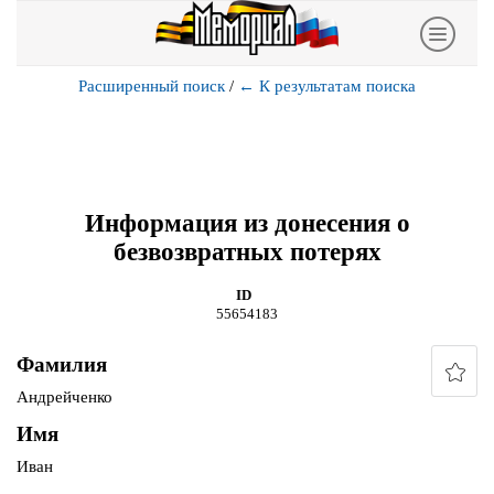
Расширенный поиск
/
←
К результатам поиска
Информация из донесения о
безвозвратных потерях
ID
55654183
Фамилия
Андрейченко
Имя
Иван