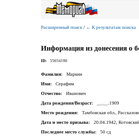
Расширенный поиск
/
←
К результатам поиска
Информация из донесения о б
ID
55654190
Фамилия
Маркин
Имя
Серафим
Отчество
Иванович
Дата рождения/Возраст
__.__.1909
Место рождения
Тамбовская обл., Рассказов
Дата и место призыва
20.04.1942, Котовский
Последнее место службы
50 сд