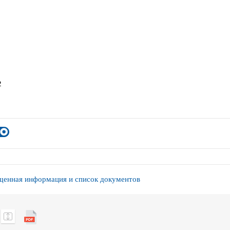
2
енная информация и список документов