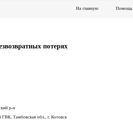
На главную
Помощь
езвозвратных потерях
ский р-н
 ГВК, Тамбовская обл., г. Котовск