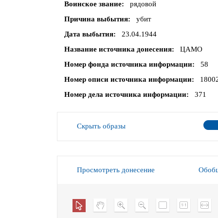
Воинское звание
рядовой
Причина выбытия
убит
Дата выбытия
23.04.1944
Название источника донесения
ЦАМО
Номер фонда источника информации
58
Номер описи источника информации
1800
Номер дела источника информации
371
Скрыть образы
Просмотреть донесение
Обобщ