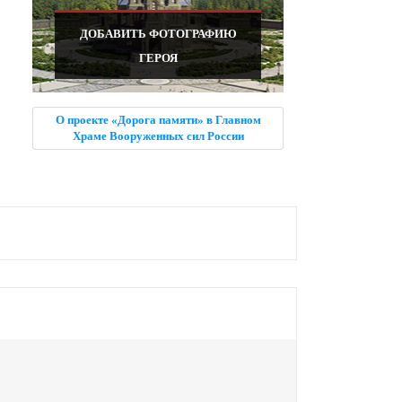
ДОБАВИТЬ ФОТОГРАФИЮ
ГЕРОЯ
О проекте «Дорога памяти» в Главном
Храме Вооруженных сил России