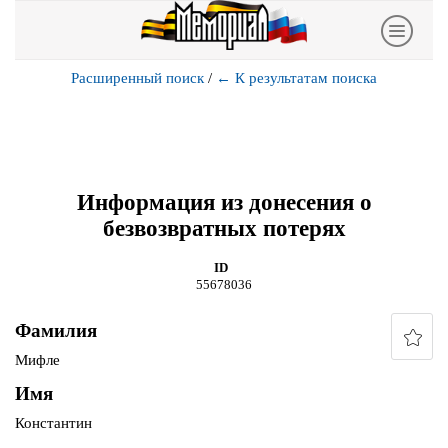
Расширенный поиск
/
←
К результатам поиска
Информация из донесения о
безвозвратных потерях
ID
55678036
Фамилия
Мифле
Имя
Константин