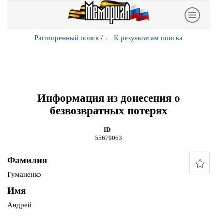
Расширенный поиск
/
←
К результатам поиска
Информация из донесения о
безвозвратных потерях
ID
55679063
Фамилия
Гуманенко
Имя
Андрей