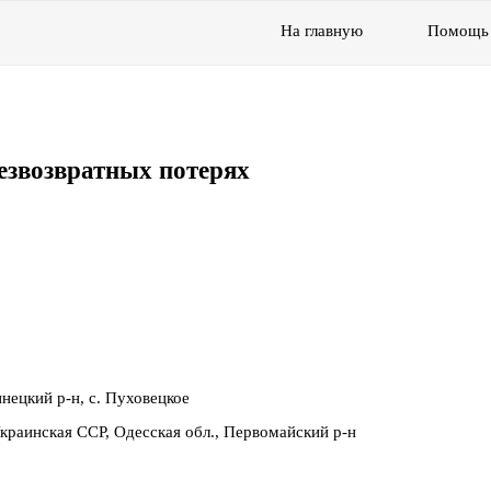
На главную
Помощь
езвозвратных потерях
нецкий р-н, с. Пуховецкое
раинская ССР, Одесская обл., Первомайский р-н