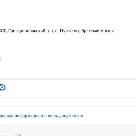
СР, Григориопольский р-н, с. Пугачены, братская могила
2
енная информация и список документов