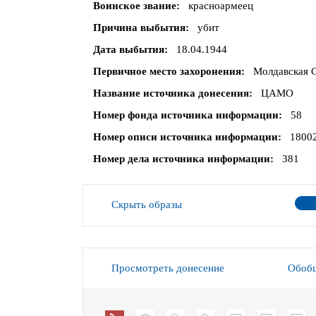
Воинское звание
красноармеец
Причина выбытия
убит
Дата выбытия
18.04.1944
Первичное место захоронения
Молдавская С
Название источника донесения
ЦАМО
Номер фонда источника информации
58
Номер описи источника информации
1800
Номер дела источника информации
381
Скрыть образы
Просмотреть донесение
Обобщ