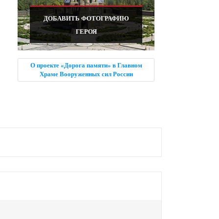
ДОБАВИТЬ ФОТОГРАФИЮ
ГЕРОЯ
О проекте «Дорога памяти» в Главном
Храме Вооруженных сил России