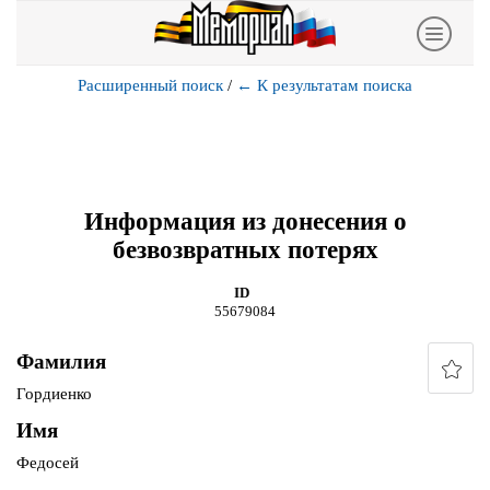
Расширенный поиск
/
←
К результатам поиска
Информация из донесения о
безвозвратных потерях
ID
55679084
Фамилия
Гордиенко
Имя
Федосей