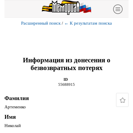
Расширенный поиск
/
←
К результатам поиска
Информация из донесения о
безвозвратных потерях
ID
55688915
Фамилия
Артеменко
Имя
Николай