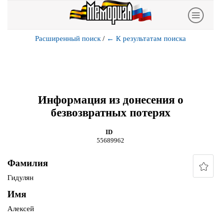
Расширенный поиск
/
←
К результатам поиска
Информация из донесения о
безвозвратных потерях
ID
55689962
Фамилия
Гидулян
Имя
Алексей