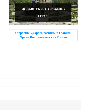
ДОБАВИТЬ ФОТОГРАФИЮ
ГЕРОЯ
О проекте «Дорога памяти» в Главном
Храме Вооруженных сил России