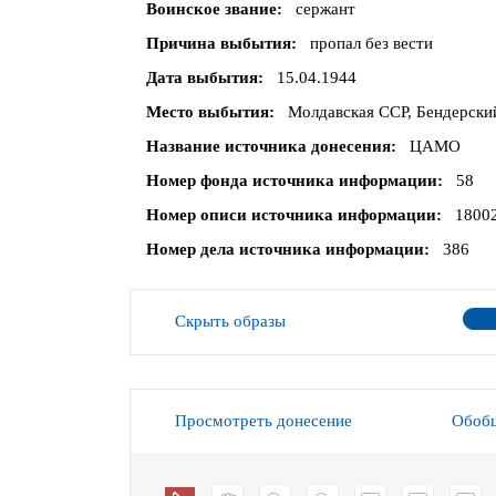
Воинское звание
сержант
Причина выбытия
пропал без вести
Дата выбытия
15.04.1944
Место выбытия
Молдавская ССР, Бендерский
Название источника донесения
ЦАМО
Номер фонда источника информации
58
Номер описи источника информации
1800
Номер дела источника информации
386
Скрыть образы
Просмотреть донесение
Обобщ