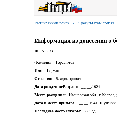
Расширенный поиск
/
←
К результатам поиска
Информация из донесения о б
ID
55693310
Фамилия
Герасимов
Имя
Герман
Отчество
Владимирович
Дата рождения/Возраст
__.__.1924
Место рождения
Ивановская обл., г. Ковров,
Дата и место призыва
__.__.1941, Шуйский 
Последнее место службы
228 сд