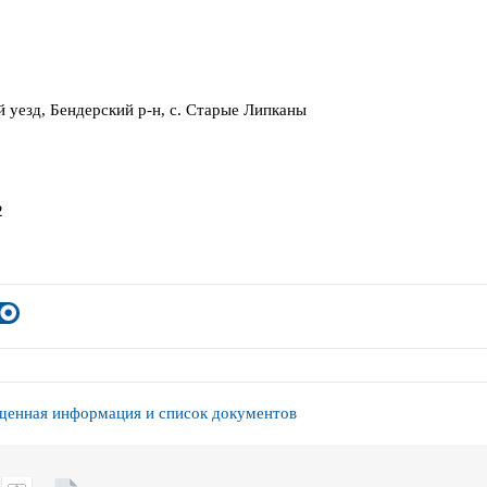
 уезд, Бендерский р-н, с. Старые Липканы
2
енная информация и список документов