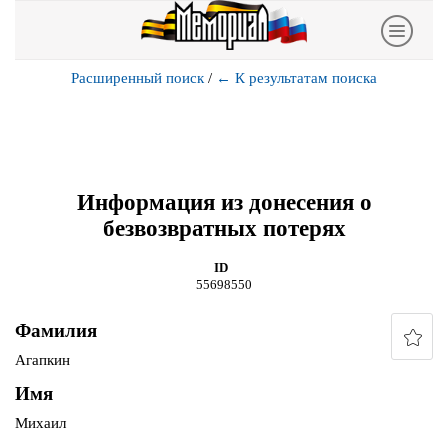
Расширенный поиск
/
←
К результатам поиска
Информация из донесения о
безвозвратных потерях
ID
55698550
Фамилия
Агапкин
Имя
Михаил