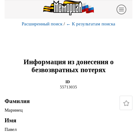
Расширенный поиск
/
←
К результатам поиска
Информация из донесения о
безвозвратных потерях
ID
55713035
Фамилия
Маринец
Имя
Павел