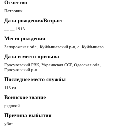
Отчество
Петрович
Дата рождения/Возраст
__.__.1913
Место рождения
Запорожская обл., Куйбышевский р-н, с. Куйбышево
Дата и место призыва
Гросуловский РВК, Украинская ССР, Одесская обл.,
Гросуловский р-н
Последнее место службы
113 сд
Воинское звание
рядовой
Причина выбытия
убит