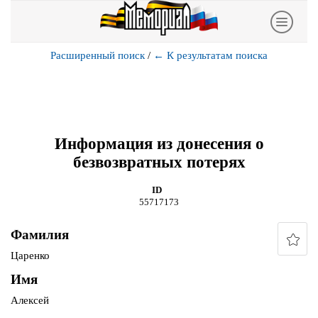
Расширенный поиск
/
←
К результатам поиска
Информация из донесения о
безвозвратных потерях
ID
55717173
Фамилия
Царенко
Имя
Алексей