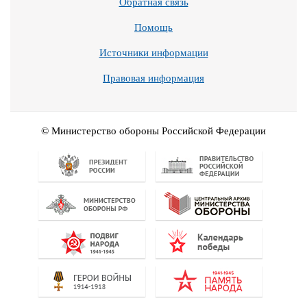
Обратная связь
Помощь
Источники информации
Правовая информация
© Министерство обороны Российской Федерации