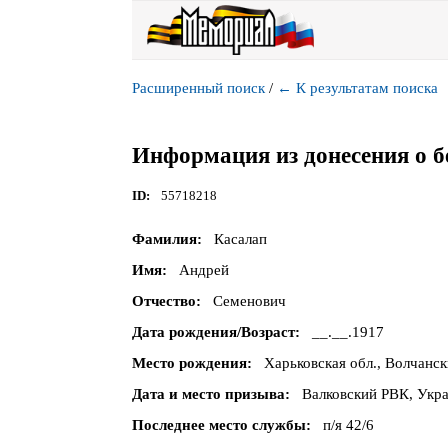
Расширенный поиск
/
←
К результатам поиска
Информация из донесения о б
ID
55718218
Фамилия
Касалап
Имя
Андрей
Отчество
Семенович
Дата рождения/Возраст
__.__.1917
Место рождения
Харьковская обл., Волчанск
Дата и место призыва
Валковский РВК, Укра
Последнее место службы
п/я 42/6