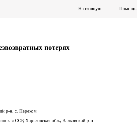
На главную
Помощь
езвозвратных потерях
ий р-н, с. Переком
инская ССР, Харьковская обл., Валковский р-н