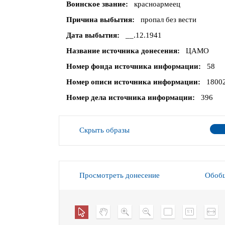
Воинское звание
красноармеец
Причина выбытия
пропал без вести
Дата выбытия
__.12.1941
Название источника донесения
ЦАМО
Номер фонда источника информации
58
Номер описи источника информации
1800
Номер дела источника информации
396
Скрыть образы
Просмотреть донесение
Обобщ