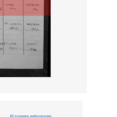
Источники информации