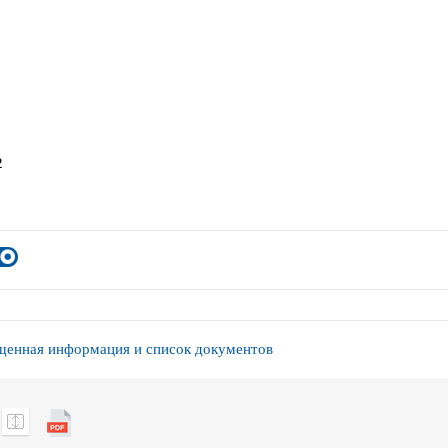
2
енная информация и список документов