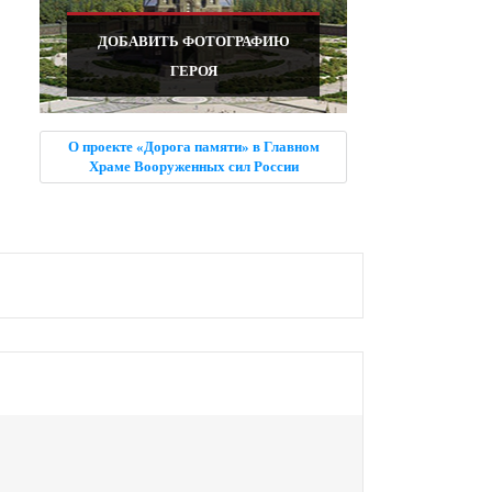
ДОБАВИТЬ ФОТОГРАФИЮ
ГЕРОЯ
О проекте «Дорога памяти» в Главном
Храме Вооруженных сил России