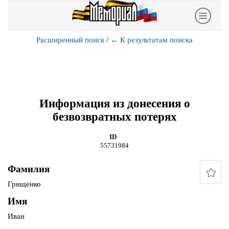
Расширенный поиск
/
←
К результатам поиска
Информация из донесения о
безвозвратных потерях
ID
55731984
Фамилия
Грищенко
Имя
Иван