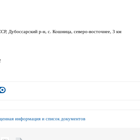
СР, Дубоссарский р-н, с. Кошница, северо-восточнее, 3 км
2
енная информация и список документов