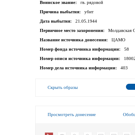
Воинское звание
гв. рядовой
Причина выбытия
убит
Дата выбытия
21.05.1944
Первичное место захоронения
Молдавская С
Название источника донесения
ЦАМО
Номер фонда источника информации
58
Номер описи источника информации
1800
Номер дела источника информации
403
Скрыть образы
Просмотреть донесение
Обобщ