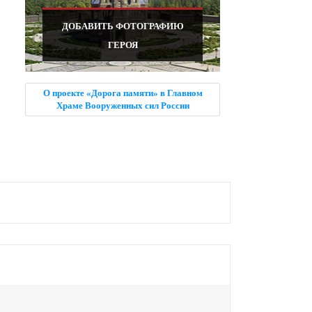
ДОБАВИТЬ ФОТОГРАФИЮ
ГЕРОЯ
О проекте «Дорога памяти» в Главном
Храме Вооруженных сил России