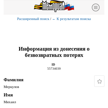
Расширенный поиск
/
←
К результатам поиска
Информация из донесения о
безвозвратных потерях
ID
55734039
Фамилия
Меркулов
Имя
Михаил