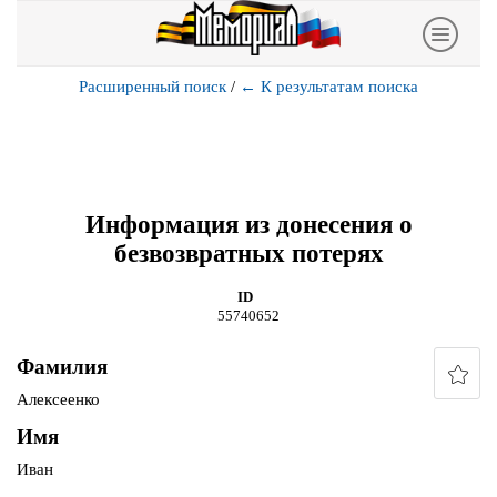
Расширенный поиск
/
←
К результатам поиска
Информация из донесения о
безвозвратных потерях
ID
55740652
Фамилия
Алексеенко
Имя
Иван