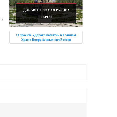
ДОБАВИТЬ ФОТОГРАФИЮ
ГЕРОЯ
 у
О проекте «Дорога памяти» в Главном
Храме Вооруженных сил России