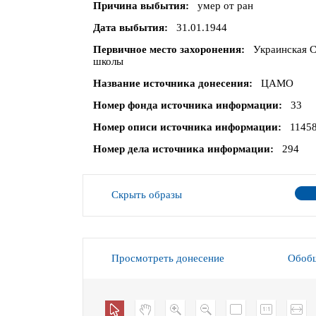
Причина выбытия
умер от ран
Дата выбытия
31.01.1944
Первичное место захоронения
Украинская С
школы
Название источника донесения
ЦАМО
Номер фонда источника информации
33
Номер описи источника информации
1145
Номер дела источника информации
294
Скрыть образы
Просмотреть донесение
Обобщ