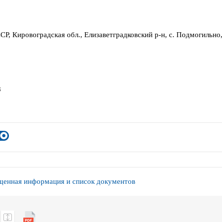
СР, Кировоградская обл., Елизаветградковский р-н, с. Подмогильно,
8
енная информация и список документов