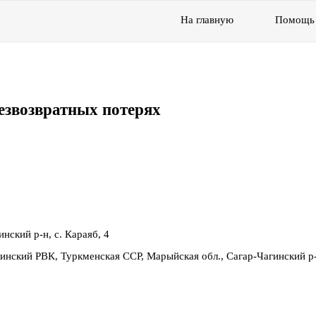
На главную
Помощь
езвозвратных потерях
нский р-н, с. Караяб, 4
гинский РВК, Туркменская ССР, Марыйская обл., Сагар-Чагинский р