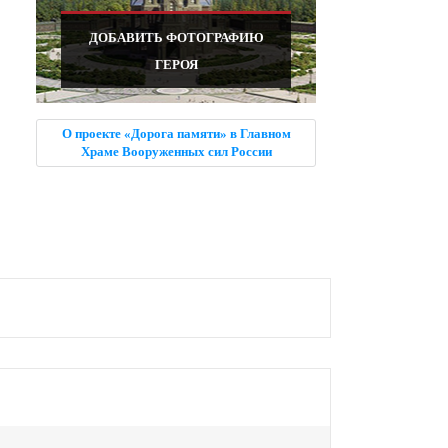
ДОБАВИТЬ ФОТОГРАФИЮ
ГЕРОЯ
О проекте «Дорога памяти» в Главном
Храме Вооруженных сил России