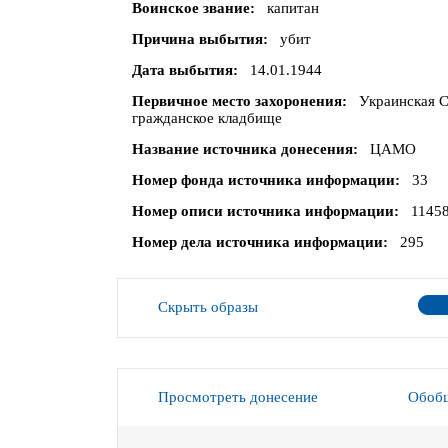
Воинское звание
капитан
Причина выбытия
убит
Дата выбытия
14.01.1944
Первичное место захоронения
Украинская С
гражданское кладбище
Название источника донесения
ЦАМО
Номер фонда источника информации
33
Номер описи источника информации
1145
Номер дела источника информации
295
Скрыть образы
Просмотреть донесение
Обобщ