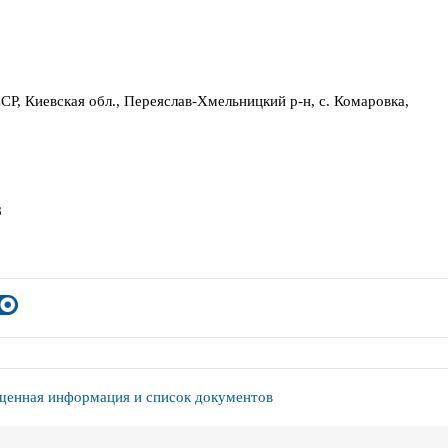
СР, Киевская обл., Переяслав-Хмельницкий р-н, с. Комаровка,
8
енная информация и список документов