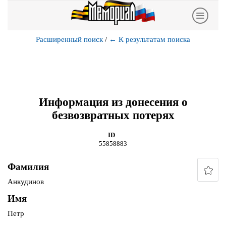
Расширенный поиск
/
←
К результатам поиска
Информация из донесения о
безвозвратных потерях
ID
55858883
Фамилия
Анкудинов
Имя
Петр