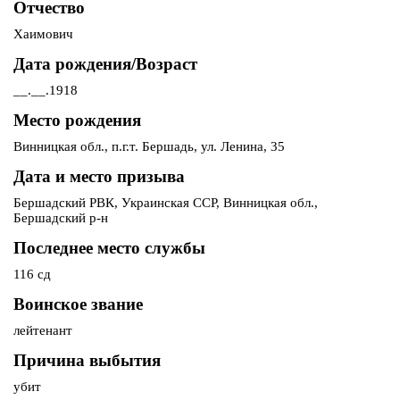
Отчество
Хаимович
Дата рождения/Возраст
__.__.1918
Место рождения
Винницкая обл., п.г.т. Бершадь, ул. Ленина, 35
Дата и место призыва
Бершадский РВК, Украинская ССР, Винницкая обл.,
Бершадский р-н
Последнее место службы
116 сд
Воинское звание
лейтенант
Причина выбытия
убит