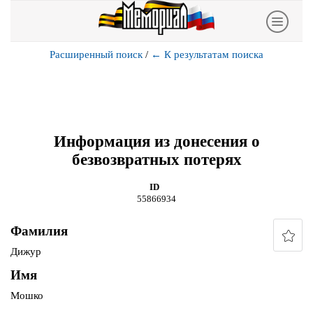
Расширенный поиск
/
←
К результатам поиска
Информация из донесения о
безвозвратных потерях
ID
55866934
Фамилия
Дижур
Имя
Мошко