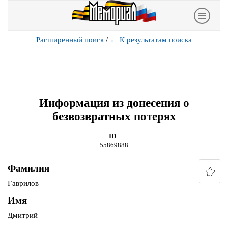
Расширенный поиск
/
←
К результатам поиска
Информация из донесения о
безвозвратных потерях
ID
55869888
Фамилия
Гаврилов
Имя
Дмитрий